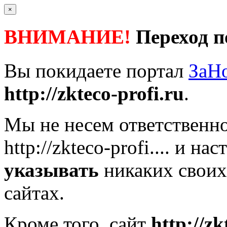
×
ВНИМАНИЕ!
Переход п
Вы покидаете портал
ЗаН
http://zkteco-profi.ru
.
Мы не несем ответственно
http://zkteco-profi....
и нас
указывать
никаких своих
сайтах.
Кроме того, сайт
http://zk