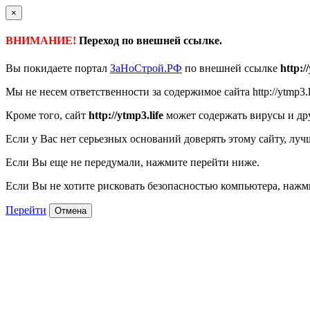
×
ВНИМАНИЕ!
Переход по внешней ссылке.
Вы покидаете портал
ЗаНоСтрой.РФ
по внешней ссылке
http:/
Мы не несем ответственности за содержимое сайта http://ytmp3.l
Кроме того, сайт
http://ytmp3.life
может содержать вирусы и др
Если у Вас нет серьезных оснований доверять этому сайту, луч
Если Вы еще не передумали, нажмите перейти ниже.
Если Вы не хотите рисковать безопасностью компьютера, наж
Перейти
Отмена