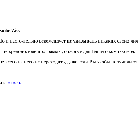
xoilac7.io
.
.io
и настоятельно рекомендует
не указывать
никаких своих лич
гие вредоносные программы, опасные для Вашего компьютера.
ше всего на него не переходить, даже если Вы якобы получили эт
мите
отмена
.