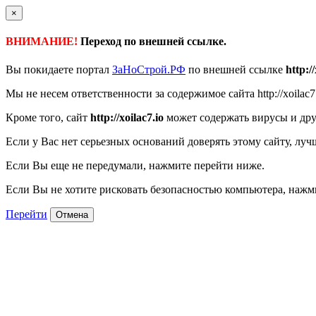
×
ВНИМАНИЕ!
Переход по внешней ссылке.
Вы покидаете портал
ЗаНоСтрой.РФ
по внешней ссылке
http://
Мы не несем ответственности за содержимое сайта http://xoilac7
Кроме того, сайт
http://xoilac7.io
может содержать вирусы и дру
Если у Вас нет серьезных оснований доверять этому сайту, луч
Если Вы еще не передумали, нажмите перейти ниже.
Если Вы не хотите рисковать безопасностью компьютера, наж
Перейти
Отмена