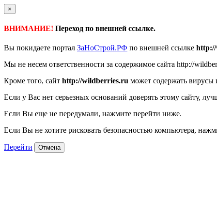
×
ВНИМАНИЕ!
Переход по внешней ссылке.
Вы покидаете портал
ЗаНоСтрой.РФ
по внешней ссылке
http:/
Мы не несем ответственности за содержимое сайта http://wildberri
Кроме того, сайт
http://wildberries.ru
может содержать вирусы 
Если у Вас нет серьезных оснований доверять этому сайту, луч
Если Вы еще не передумали, нажмите перейти ниже.
Если Вы не хотите рисковать безопасностью компьютера, наж
Перейти
Отмена