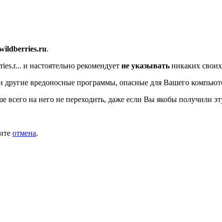
/wildberries.ru
.
es.r...
и настоятельно рекомендует
не указывать
никаких своих
и другие вредоносные программы, опасные для Вашего компьют
ше всего на него не переходить, даже если Вы якобы получили эт
мите
отмена
.