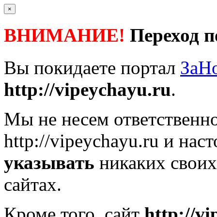
×
ВНИМАНИЕ!
Переход п
Вы покидаете портал
ЗаН
http://vipeychayu.ru
.
Мы не несем ответственно
http://vipeychayu.ru
и наст
указывать
никаких своих
сайтах.
Кроме того, сайт
http://v