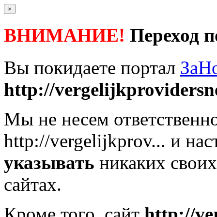
×
ВНИМАНИЕ!
Переход п
Вы покидаете портал
ЗаН
http://vergelijkprovidersne
Мы не несем ответственно
http://vergelijkprov...
и нас
указывать
никаких своих
сайтах.
Кроме того, сайт
http://ve