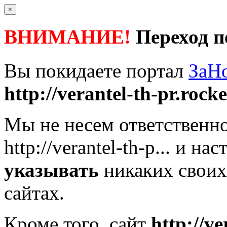
×
ВНИМАНИЕ!
Переход п
Вы покидаете портал
ЗаН
http://verantel-th-pr.rocket
Мы не несем ответственно
http://verantel-th-p...
и нас
указывать
никаких своих
сайтах.
Кроме того, сайт
http://ve