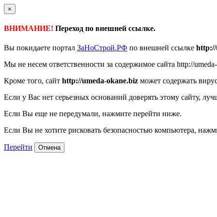
×
ВНИМАНИЕ!
Переход по внешней ссылке.
Вы покидаете портал
ЗаНоСтрой.РФ
по внешней ссылке
http:/
Мы не несем ответственности за содержимое сайта http://umeda-o
Кроме того, сайт
http://umeda-okane.biz
может содержать вирус
Если у Вас нет серьезных оснований доверять этому сайту, луч
Если Вы еще не передумали, нажмите перейти ниже.
Если Вы не хотите рисковать безопасностью компьютера, наж
Перейти
Отмена