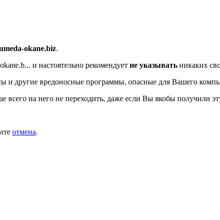
/umeda-okane.biz
.
kane.b...
и настоятельно рекомендует
не указывать
никаких сво
ы и другие вредоносные программы, опасные для Вашего компь
ше всего на него не переходить, даже если Вы якобы получили эт
мите
отмена
.