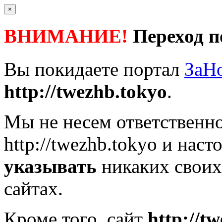
×
ВНИМАНИЕ!
Переход п
Вы покидаете портал
ЗаН
http://twezhb.tokyo
.
Мы не несем ответственно
http://twezhb.tokyo
и наст
указывать
никаких своих
сайтах.
Кроме того, сайт
http://t