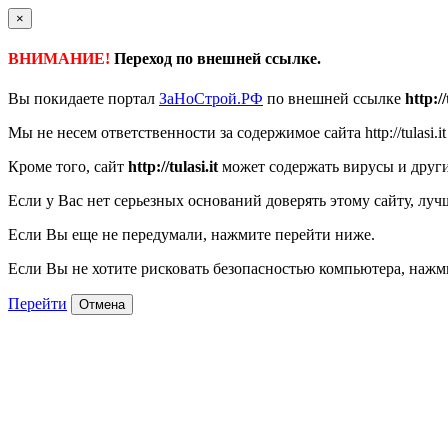
×
ВНИМАНИЕ!
Переход по внешней ссылке.
Вы покидаете портал
ЗаНоСтрой.РФ
по внешней ссылке
http://
Мы не несем ответственности за содержимое сайта http://tulasi.it
Кроме того, сайт
http://tulasi.it
может содержать вирусы и друг
Если у Вас нет серьезных оснований доверять этому сайту, луч
Если Вы еще не передумали, нажмите перейти ниже.
Если Вы не хотите рисковать безопасностью компьютера, наж
Перейти
Отмена