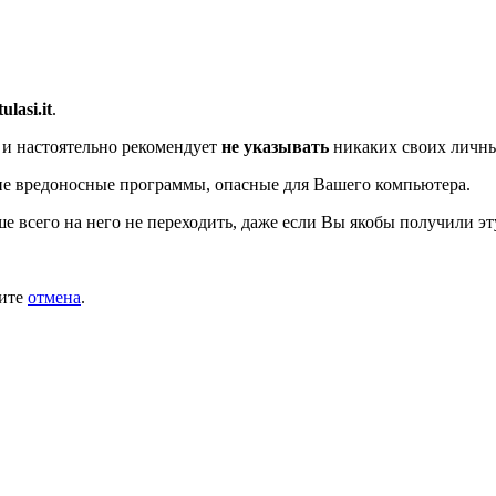
tulasi.it
.
и настоятельно рекомендует
не указывать
никаких своих личны
ие вредоносные программы, опасные для Вашего компьютера.
ше всего на него не переходить, даже если Вы якобы получили эт
мите
отмена
.