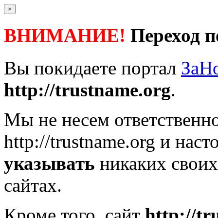
×
ВНИМАНИЕ!
Переход п
Вы покидаете портал
ЗаН
http://trustname.org
.
Мы не несем ответственно
http://trustname.org
и наст
указывать
никаких своих
сайтах.
Кроме того, сайт
http://t