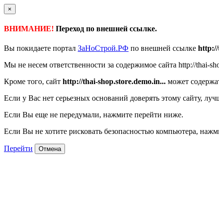
×
ВНИМАНИЕ!
Переход по внешней ссылке.
Вы покидаете портал
ЗаНоСтрой.РФ
по внешней ссылке
http:/
Мы не несем ответственности за содержимое сайта http://thai-shop
Кроме того, сайт
http://thai-shop.store.demo.in...
может содержат
Если у Вас нет серьезных оснований доверять этому сайту, луч
Если Вы еще не передумали, нажмите перейти ниже.
Если Вы не хотите рисковать безопасностью компьютера, наж
Перейти
Отмена