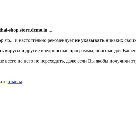
/thai-shop.store.demo.in...
.
.sto...
и настоятельно рекомендует
не указывать
никаких своих
ь вирусы и другие вредоносные программы, опасные для Вашег
ше всего на него не переходить, даже если Вы якобы получили эт
мите
отмена
.