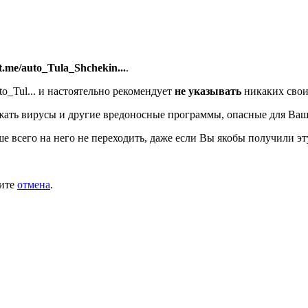
/t.me/auto_Tula_Shchekin...
.
o_Tul...
и настоятельно рекомендует
не указывать
никаких свои
ать вирусы и другие вредоносные программы, опасные для Ваш
ше всего на него не переходить, даже если Вы якобы получили эт
мите
отмена
.