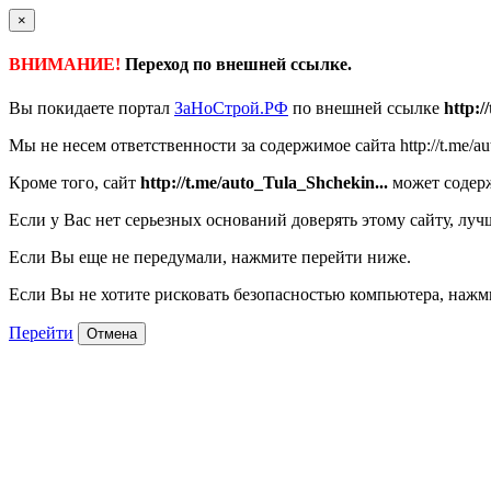
×
ВНИМАНИЕ!
Переход по внешней ссылке.
Вы покидаете портал
ЗаНоСтрой.РФ
по внешней ссылке
http:/
Мы не несем ответственности за содержимое сайта http://t.me/aut
Кроме того, сайт
http://t.me/auto_Tula_Shchekin...
может содерж
Если у Вас нет серьезных оснований доверять этому сайту, луч
Если Вы еще не передумали, нажмите перейти ниже.
Если Вы не хотите рисковать безопасностью компьютера, наж
Перейти
Отмена