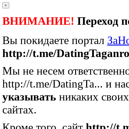
×
ВНИМАНИЕ!
Переход п
Вы покидаете портал
ЗаН
http://t.me/DatingTaganr
Мы не несем ответственно
http://t.me/DatingTa...
и на
указывать
никаких своих
сайтах.
Кроме того, сайт
http://t