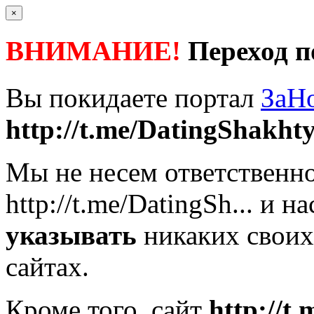
×
ВНИМАНИЕ!
Переход п
Вы покидаете портал
ЗаН
http://t.me/DatingShakht
Мы не несем ответственно
http://t.me/DatingSh...
и на
указывать
никаких своих
сайтах.
Кроме того, сайт
http://t