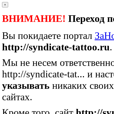
×
ВНИМАНИЕ!
Переход п
Вы покидаете портал
ЗаН
http://syndicate-tattoo.ru
.
Мы не несем ответственно
http://syndicate-tat...
и наст
указывать
никаких своих
сайтах.
Кроме того, сайт
http://sy