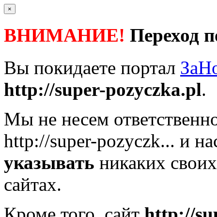
×
ВНИМАНИЕ!
Переход п
Вы покидаете портал
ЗаН
http://super-pozyczka.pl
.
Мы не несем ответственно
http://super-pozyczk...
и на
указывать
никаких своих
сайтах.
Кроме того, сайт
http://s