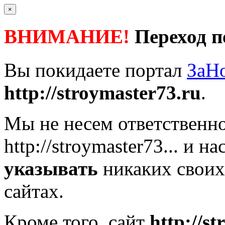
×
ВНИМАНИЕ!
Переход п
Вы покидаете портал
ЗаН
http://stroymaster73.ru
.
Мы не несем ответственно
http://stroymaster73...
и на
указывать
никаких своих
сайтах.
Кроме того, сайт
http://s