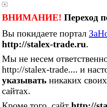
×
ВНИМАНИЕ!
Переход п
Вы покидаете портал
ЗаН
http://stalex-trade.ru
.
Мы не несем ответственно
http://stalex-trade....
и наст
указывать
никаких своих
сайтах.
Кроме того, сайт
http://st