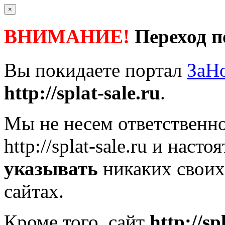
×
ВНИМАНИЕ!
Переход п
Вы покидаете портал
ЗаН
http://splat-sale.ru
.
Мы не несем ответственно
http://splat-sale.ru
и настоя
указывать
никаких своих
сайтах.
Кроме того, сайт
http://sp