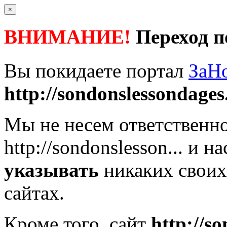
×
ВНИМАНИЕ!
Переход п
Вы покидаете портал
ЗаН
http://sondonslessondages
Мы не несем ответственно
http://sondonslesson...
и на
указывать
никаких своих
сайтах.
Кроме того, сайт
http://s