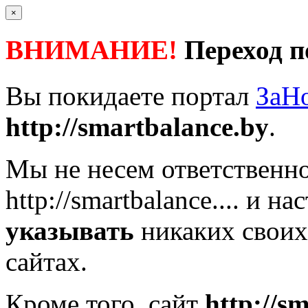
×
ВНИМАНИЕ!
Переход п
Вы покидаете портал
ЗаН
http://smartbalance.by
.
Мы не несем ответственно
http://smartbalance....
и нас
указывать
никаких своих
сайтах.
Кроме того, сайт
http://s