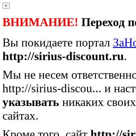
×
ВНИМАНИЕ!
Переход п
Вы покидаете портал
ЗаН
http://sirius-discount.ru
.
Мы не несем ответственно
http://sirius-discou...
и наст
указывать
никаких своих
сайтах.
Кроме того, сайт
http://si