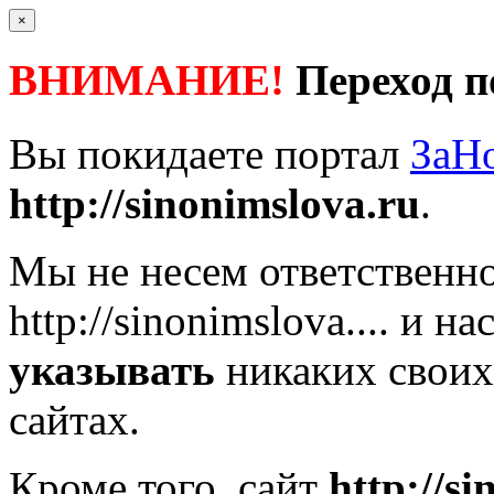
×
ВНИМАНИЕ!
Переход п
Вы покидаете портал
ЗаН
http://sinonimslova.ru
.
Мы не несем ответственно
http://sinonimslova....
и нас
указывать
никаких своих
сайтах.
Кроме того, сайт
http://s