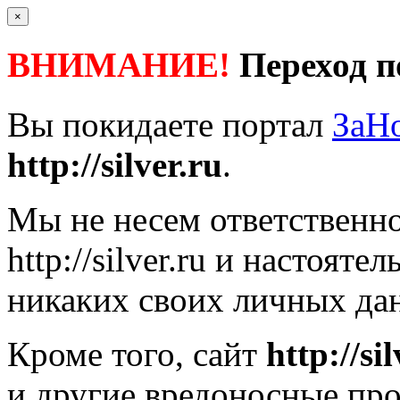
×
ВНИМАНИЕ!
Переход п
Вы покидаете портал
ЗаН
http://silver.ru
.
Мы не несем ответственно
http://silver.ru
и настоятел
никаких своих личных дан
Кроме того, сайт
http://si
и другие вредоносные пр