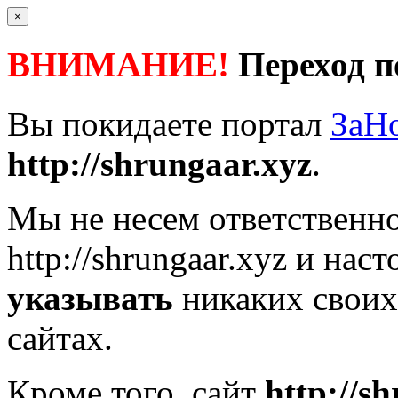
×
ВНИМАНИЕ!
Переход п
Вы покидаете портал
ЗаН
http://shrungaar.xyz
.
Мы не несем ответственно
http://shrungaar.xyz
и наст
указывать
никаких своих
сайтах.
Кроме того, сайт
http://s