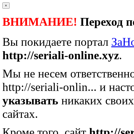
×
ВНИМАНИЕ!
Переход п
Вы покидаете портал
ЗаН
http://seriali-online.xyz
.
Мы не несем ответственно
http://seriali-onlin...
и наст
указывать
никаких своих
сайтах.
Кроме того, сайт
http://se