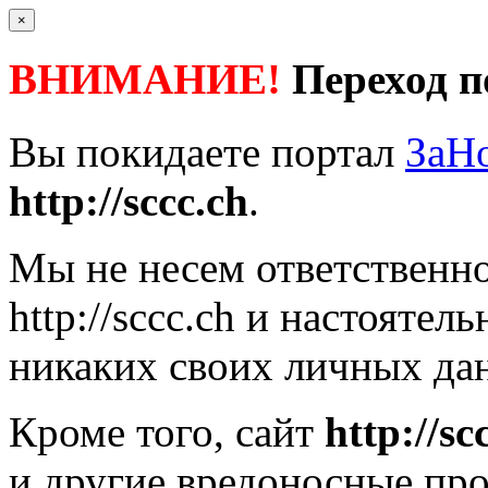
×
ВНИМАНИЕ!
Переход п
Вы покидаете портал
ЗаН
http://sccc.ch
.
Мы не несем ответственно
http://sccc.ch
и настоятель
никаких своих личных дан
Кроме того, сайт
http://sc
и другие вредоносные пр