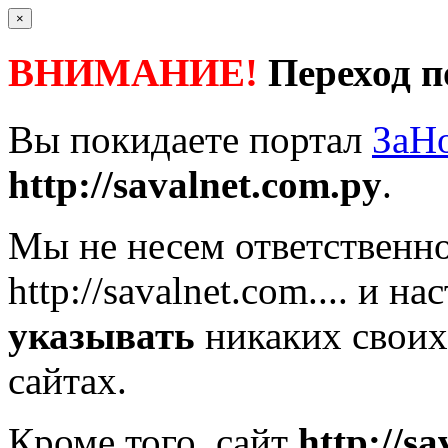
×
ВНИМАНИЕ!
Переход п
Вы покидаете портал
ЗаН
http://savalnet.com.py
.
Мы не несем ответственно
http://savalnet.com....
и нас
указывать
никаких своих
сайтах.
Кроме того, сайт
http://s