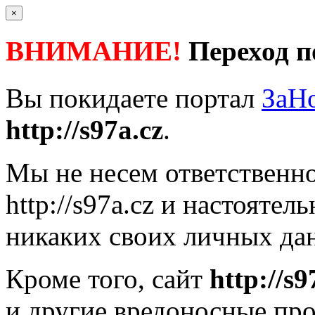
×
ВНИМАНИЕ!
Переход п
Вы покидаете портал
ЗаН
http://s97a.cz
.
Мы не несем ответственно
http://s97a.cz
и настоятель
никаких своих личных дан
Кроме того, сайт
http://s9
и другие вредоносные пр