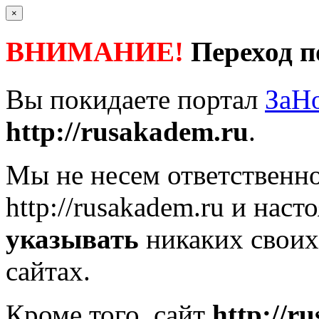
×
ВНИМАНИЕ!
Переход п
Вы покидаете портал
ЗаН
http://rusakadem.ru
.
Мы не несем ответственно
http://rusakadem.ru
и насто
указывать
никаких своих
сайтах.
Кроме того, сайт
http://r