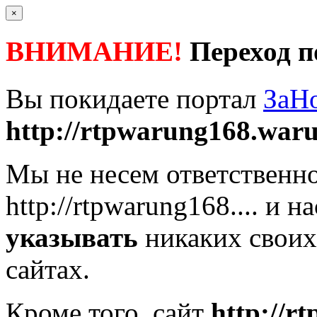
×
ВНИМАНИЕ!
Переход п
Вы покидаете портал
ЗаН
http://rtpwarung168.waru
Мы не несем ответственно
http://rtpwarung168....
и на
указывать
никаких своих
сайтах.
Кроме того, сайт
http://r