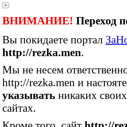
×
ВНИМАНИЕ!
Переход п
Вы покидаете портал
ЗаН
http://rezka.men
.
Мы не несем ответственно
http://rezka.men
и настоят
указывать
никаких своих
сайтах.
Кроме того, сайт
http://r