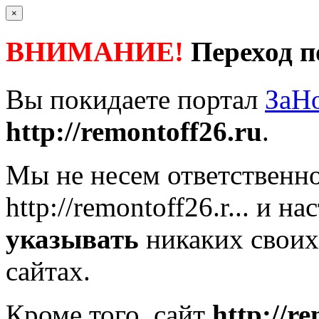
×
ВНИМАНИЕ!
Переход п
Вы покидаете портал
ЗаН
http://remontoff26.ru
.
Мы не несем ответственно
http://remontoff26.r...
и нас
указывать
никаких своих
сайтах.
Кроме того, сайт
http://r