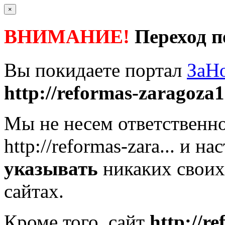
×
ВНИМАНИЕ!
Переход п
Вы покидаете портал
ЗаН
http://reformas-zaragoza1.
Мы не несем ответственно
http://reformas-zara...
и нас
указывать
никаких своих
сайтах.
Кроме того, сайт
http://r