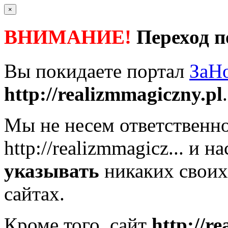
×
ВНИМАНИЕ!
Переход п
Вы покидаете портал
ЗаН
http://realizmmagiczny.pl
.
Мы не несем ответственно
http://realizmmagicz...
и на
указывать
никаких своих
сайтах.
Кроме того, сайт
http://r