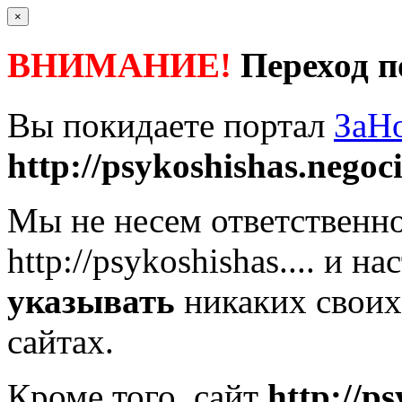
×
ВНИМАНИЕ!
Переход п
Вы покидаете портал
ЗаН
http://psykoshishas.negocio
Мы не несем ответственно
http://psykoshishas....
и нас
указывать
никаких своих
сайтах.
Кроме того, сайт
http://ps