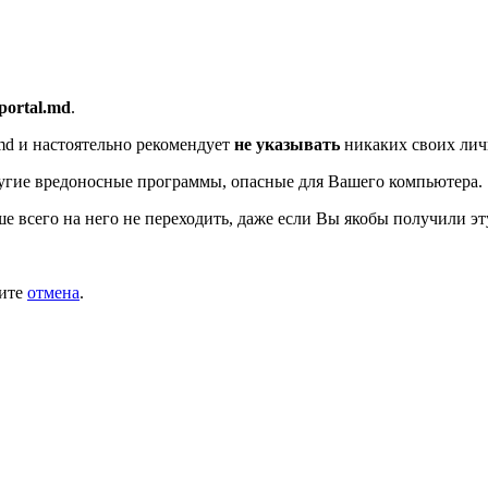
/portal.md
.
md
и настоятельно рекомендует
не указывать
никаких своих лич
угие вредоносные программы, опасные для Вашего компьютера.
ше всего на него не переходить, даже если Вы якобы получили эт
мите
отмена
.