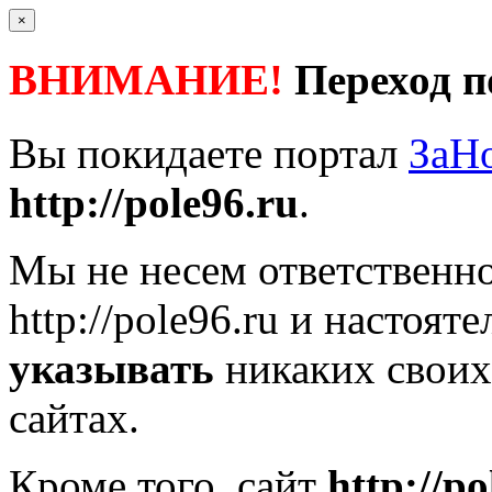
×
ВНИМАНИЕ!
Переход п
Вы покидаете портал
ЗаН
http://pole96.ru
.
Мы не несем ответственно
http://pole96.ru
и настояте
указывать
никаких своих
сайтах.
Кроме того, сайт
http://po