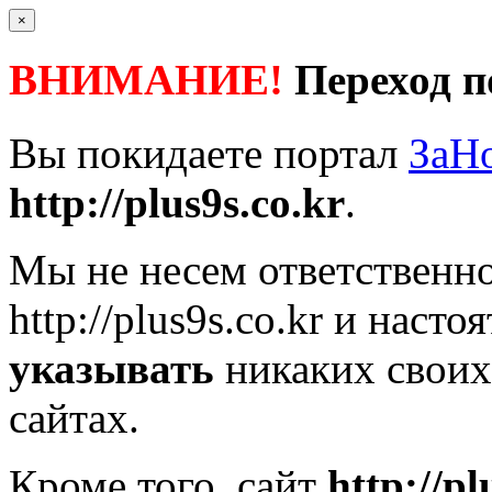
×
ВНИМАНИЕ!
Переход п
Вы покидаете портал
ЗаН
http://plus9s.co.kr
.
Мы не несем ответственно
http://plus9s.co.kr
и настоя
указывать
никаких своих
сайтах.
Кроме того, сайт
http://pl