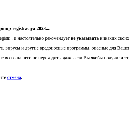
/pinup-registraciya-2023...
.
istr...
и настоятельно рекомендует
не указывать
никаких своих
ть вирусы и другие вредоносные программы, опасные для Ваше
ше всего на него не переходить, даже если Вы якобы получили эт
мите
отмена
.