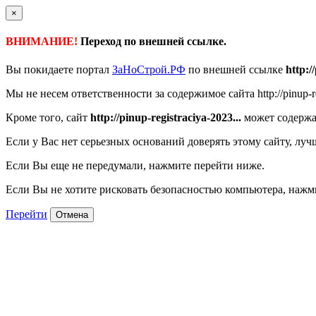
×
ВНИМАНИЕ!
Переход по внешней ссылке.
Вы покидаете портал
ЗаНоСтрой.РФ
по внешней ссылке
http:/
Мы не несем ответственности за содержимое сайта http://pinup-reg
Кроме того, сайт
http://pinup-registraciya-2023...
может содержа
Если у Вас нет серьезных оснований доверять этому сайту, луч
Если Вы еще не передумали, нажмите перейти ниже.
Если Вы не хотите рисковать безопасностью компьютера, наж
Перейти
Отмена