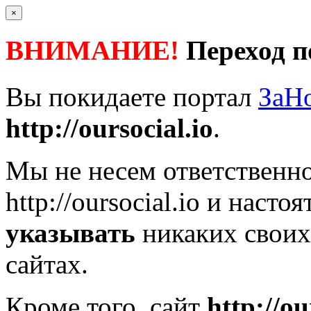
×
ВНИМАНИЕ!
Переход п
Вы покидаете портал
ЗаН
http://oursocial.io
.
Мы не несем ответственно
http://oursocial.io
и настоя
указывать
никаких своих
сайтах.
Кроме того, сайт
http://ou