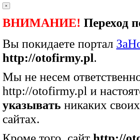
×
ВНИМАНИЕ!
Переход п
Вы покидаете портал
ЗаН
http://otofirmy.pl
.
Мы не несем ответственно
http://otofirmy.pl
и настоя
указывать
никаких своих
сайтах.
Кроме того, сайт
http://ot