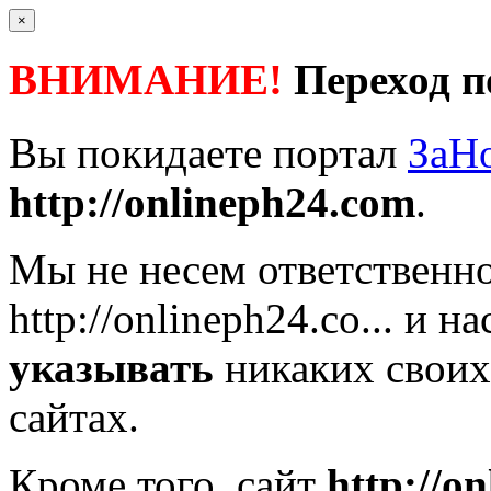
×
ВНИМАНИЕ!
Переход п
Вы покидаете портал
ЗаН
http://onlineph24.com
.
Мы не несем ответственно
http://onlineph24.co...
и на
указывать
никаких своих
сайтах.
Кроме того, сайт
http://o