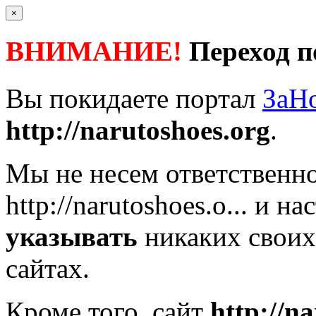
×
ВНИМАНИЕ!
Переход п
Вы покидаете портал
ЗаН
http://narutoshoes.org
.
Мы не несем ответственно
http://narutoshoes.o...
и нас
указывать
никаких своих
сайтах.
Кроме того, сайт
http://n