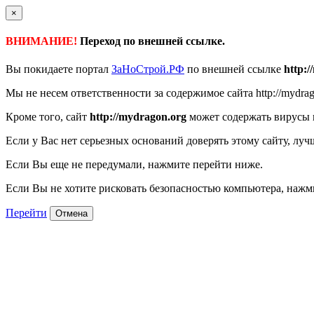
×
ВНИМАНИЕ!
Переход по внешней ссылке.
Вы покидаете портал
ЗаНоСтрой.РФ
по внешней ссылке
http:
Мы не несем ответственности за содержимое сайта http://mydrag
Кроме того, сайт
http://mydragon.org
может содержать вирусы 
Если у Вас нет серьезных оснований доверять этому сайту, луч
Если Вы еще не передумали, нажмите перейти ниже.
Если Вы не хотите рисковать безопасностью компьютера, наж
Перейти
Отмена