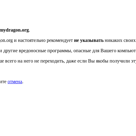
//mydragon.org
.
on.org
и настоятельно рекомендует
не указывать
никаких своих
и другие вредоносные программы, опасные для Вашего компьют
ше всего на него не переходить, даже если Вы якобы получили эт
мите
отмена
.