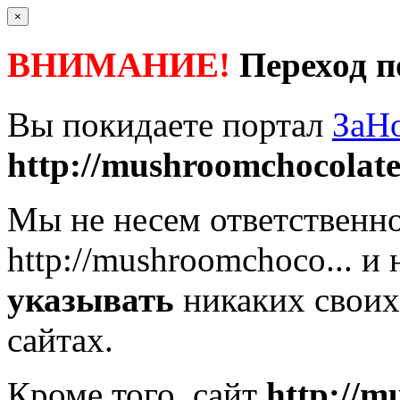
×
ВНИМАНИЕ!
Переход п
Вы покидаете портал
ЗаН
http://mushroomchocolate
Мы не несем ответственно
http://mushroomchoco...
и 
указывать
никаких своих
сайтах.
Кроме того, сайт
http://m