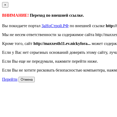
×
ВНИМАНИЕ!
Переход по внешней ссылке.
Вы покидаете портал
ЗаНоСтрой.РФ
по внешней ссылке
http:/
Мы не несем ответственности за содержимое сайта http://maxxest
Кроме того, сайт
http://maxxesth11.ev.nickyfora...
может содержа
Если у Вас нет серьезных оснований доверять этому сайту, луч
Если Вы еще не передумали, нажмите перейти ниже.
Если Вы не хотите рисковать безопасностью компьютера, наж
Перейти
Отмена