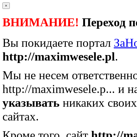
×
ВНИМАНИЕ!
Переход п
Вы покидаете портал
ЗаН
http://maximwesele.pl
.
Мы не несем ответственно
http://maximwesele.p...
и н
указывать
никаких своих
сайтах.
Кроме того, сайт
http://m