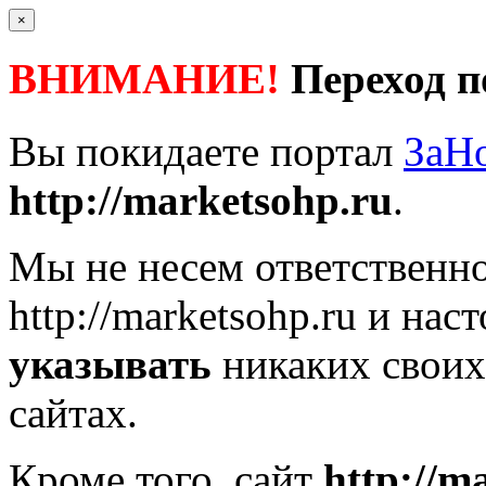
×
ВНИМАНИЕ!
Переход п
Вы покидаете портал
ЗаН
http://marketsohp.ru
.
Мы не несем ответственно
http://marketsohp.ru
и наст
указывать
никаких своих
сайтах.
Кроме того, сайт
http://m